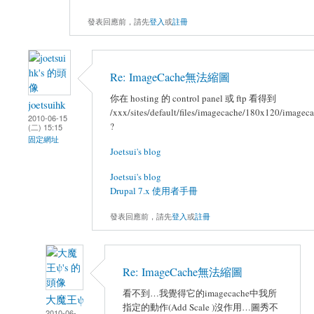
發表回應前，請先
登入
或
註冊
Re: ImageCache無法縮圖
你在 hosting 的 control panel 或 ftp 看得到
joetsuihk
/xxx/sites/default/files/imagecache/180x120/image
2010-06-15
?
(二) 15:15
固定網址
Joetsui's blog
Joetsui's blog
Drupal 7.x 使用者手冊
發表回應前，請先
登入
或
註冊
Re: ImageCache無法縮圖
看不到…我覺得它的imagecache中我所
大魔王ψ
指定的動作(Add Scale )沒作用…圖秀不
2010-06-