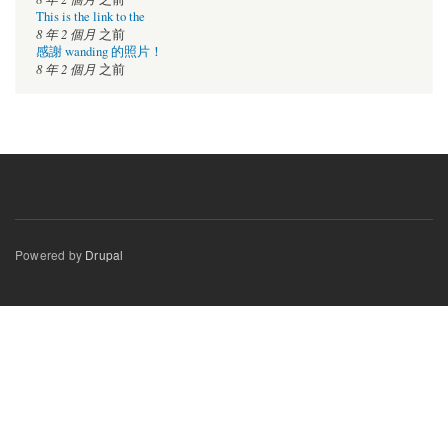
This is the link to the
8 年 2 個月
之前
感謝 wanding 的照片！
8 年 2 個月
之前
Powered by
Drupal