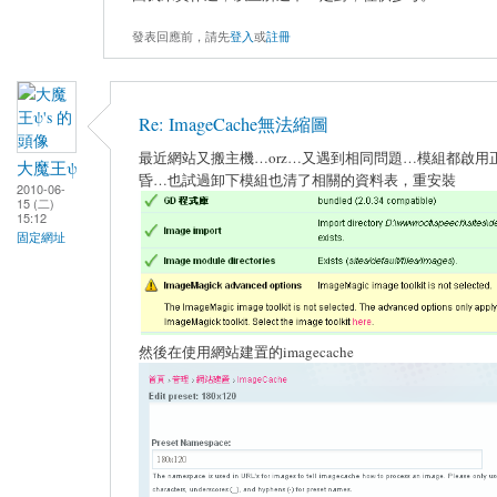
發表回應前，請先
登入
或
註冊
Re: ImageCache無法縮圖
最近網站又搬主機…orz…又遇到相同問題…模組都啟用
大魔王ψ
昏…也試過卸下模組也清了相關的資料表，重安裝
2010-06-
15 (二)
15:12
固定網址
然後在使用網站建置的imagecache