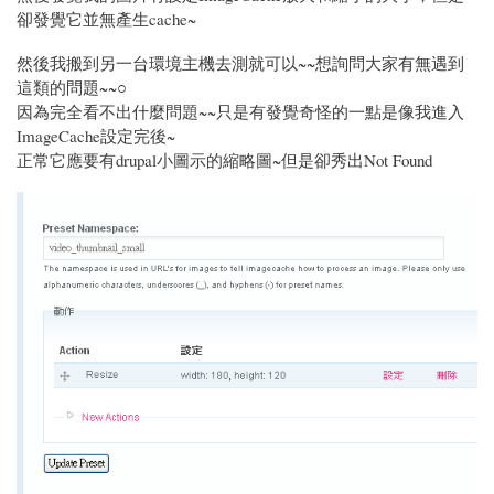
卻發覺它並無產生cache~
然後我搬到另一台環境主機去測就可以~~想詢問大家有無遇到
這類的問題~~○
因為完全看不出什麼問題~~只是有發覺奇怪的一點是像我進入
ImageCache設定完後~
正常它應要有drupal小圖示的縮略圖~但是卻秀出Not Found