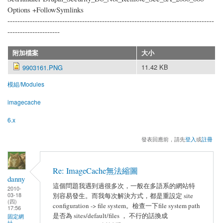
Options +FollowSymlinks
-----------------------------------------------------------------------------------
---------------------
附加檔案
大小
11.42 KB
9903161.PNG
模組/Modules
imagecache
6.x
發表回應前，請先
登入
或
註冊
Re: ImageCache無法縮圖
danny
這個問題我遇到過很多次，一般在多語系的網站特
2010-
03-18
別容易發生。而我每次解決方式，都是重設定 site
(四)
configuration -> file system。檢查一下file system path
17:56
是否為 sites/default/files ， 不行的話換成
固定網
址