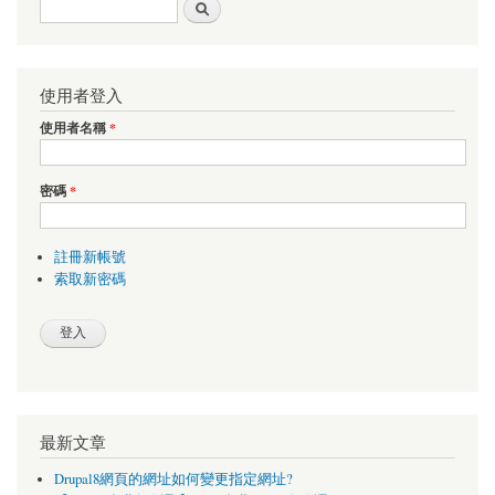
搜尋表單
搜尋
使用者登入
使用者名稱
*
密碼
*
註冊新帳號
索取新密碼
最新文章
Drupal8網頁的網址如何變更指定網址?