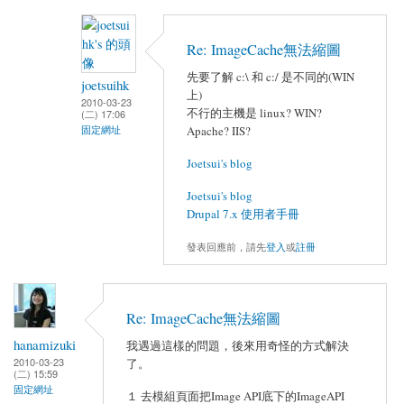
Re: ImageCache無法縮圖
先要了解 c:\ 和 c:/ 是不同的(WIN
joetsuihk
上)
2010-03-23
不行的主機是 linux? WIN?
(二) 17:06
固定網址
Apache? IIS?
Joetsui's blog
Joetsui's blog
Drupal 7.x 使用者手冊
發表回應前，請先
登入
或
註冊
Re: ImageCache無法縮圖
hanamizuki
我遇過這樣的問題，後來用奇怪的方式解決
2010-03-23
了。
(二) 15:59
固定網址
１ 去模組頁面把Image API底下的ImageAPI