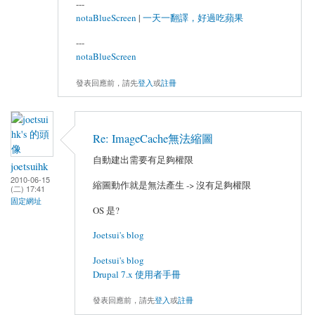
---
notaBlueScreen
|
一天一翻譯，好過吃蘋果
---
notaBlueScreen
發表回應前，請先
登入
或
註冊
Re: ImageCache無法縮圖
自動建出需要有足夠權限
joetsuihk
2010-06-15
縮圖動作就是無法產生 -> 沒有足夠權限
(二) 17:41
固定網址
OS 是?
Joetsui's blog
Joetsui's blog
Drupal 7.x 使用者手冊
發表回應前，請先
登入
或
註冊