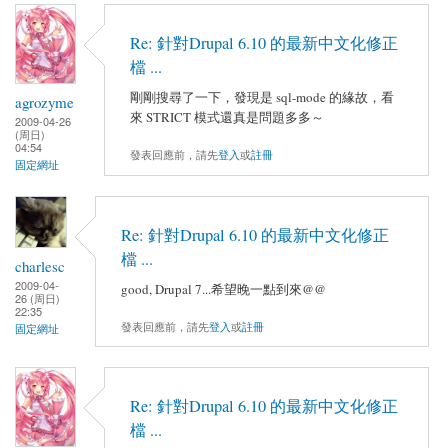
Re: 針對Drupal 6.10 的最新中文化修正
檔 ...
剛剛搜尋了一下，發現是 sql-mode 的緣故，看
agrozyme
來 STRICT 模式還真是問題多多～
2009-04-26
(周日)
04:54
發表回應前，請先
登入
或
註冊
固定網址
Re: 針對Drupal 6.10 的最新中文化修正
檔 ...
charlesc
2009-04-
good, Drupal 7...希望晚一點到來@@
26 (周日)
22:35
發表回應前，請先
登入
或
註冊
固定網址
Re: 針對Drupal 6.10 的最新中文化修正
檔 ...