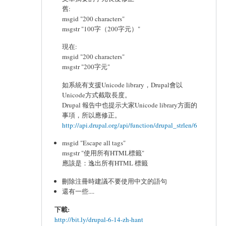
舊:
msgid "200 characters"
msgstr "100字（200字元）"
現在:
msgid "200 characters"
msgstr "200字元"
如系統有支援Unicode library，Drupal會以
Unicode方式截取長度。
Drupal 報告中也提示大家Unicode library方面的
事項，所以應修正。
http://api.drupal.org/api/function/drupal_strlen/6
msgid "Escape all tags"
msgstr "使用所有HTML標籤"
應該是：逸出所有HTML 標籤
刪除注冊時建議不要使用中文的語句
還有一些....
下載:
http://bit.ly/drupal-6-14-zh-hant