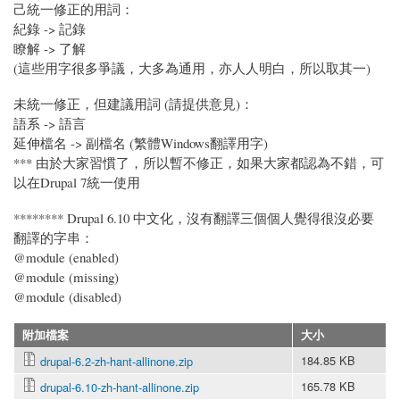
己統一修正的用詞：
紀錄 -> 記錄
瞭解 -> 了解
(這些用字很多爭議，大多為通用，亦人人明白，所以取其一)
未統一修正，但建議用詞 (請提供意見)：
語系 -> 語言
延伸檔名 -> 副檔名 (繁體Windows翻譯用字)
*** 由於大家習慣了，所以暫不修正，如果大家都認為不錯，可
以在Drupal 7統一使用
******** Drupal 6.10 中文化，沒有翻譯三個個人覺得很沒必要
翻譯的字串：
@module (enabled)
@module (missing)
@module (disabled)
附加檔案
大小
184.85 KB
drupal-6.2-zh-hant-allinone.zip
165.78 KB
drupal-6.10-zh-hant-allinone.zip