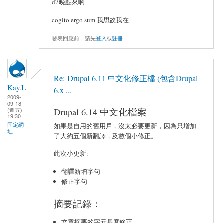
d7晚點來啊
cogito ergo sum 我思故我在
發表回應前，請先
登入
或
註冊
Re: Drupal 6.11 中文化修正檔 (包含Drupal
Kay.L
6.x ...
2009-
09-18
Drupal 6.14 中文化檔案
(週五)
19:30
固定網
如果是自用的舊用戶，沒太必要更新，因為只增加
址
了大約五個新翻譯，及數個小修正。
此次小更新:
翻譯新增字句
修正字句
摘要記錄：
文章摘要的字元長度修正