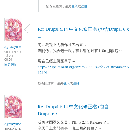
發表回應前，請先
登入
或
註冊
Re: Drupal 6.14 中文化修正檔 (包含Drupal 6.x
...
阿～我送上去後你才丟出來～
agrozyme
沒關係，我再包一次，有影響的只有 l10n 那個包～
2009-09-19
(週六)
00:54
現在已經上傳完畢了～
固定網址
http://drupaltaiwan.org/forum/20090425/3351#comment-
12191
發表回應前，請先
登入
或
註冊
Re: Drupal 6.14 中文化修正檔 (包含
Drupal 6.x ...
我再次圈圈又叉叉，PHP 5.2.11 Release 了...
agrozyme
今天早上出門有事，晚上回來再包了～
2009-09-19