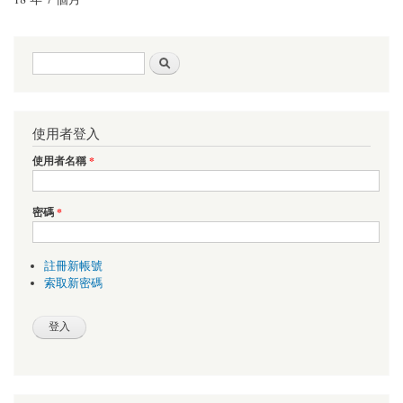
搜尋表單
搜尋
使用者登入
使用者名稱
*
密碼
*
註冊新帳號
索取新密碼