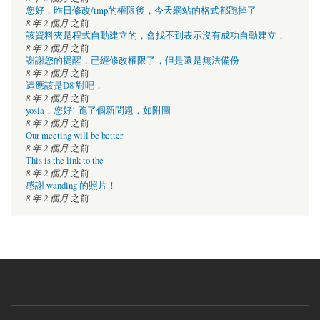
您好，昨日修改/tmp的權限後，今天網站的格式都跑掉了
8 年 2 個月
之前
該資料夾是程式自動建立的，會找不到表示沒有成功自動建立，
8 年 2 個月
之前
謝謝您的提醒，已經修改權限了，但是還是無法備份
8 年 2 個月
之前
這應該是D8 對吧，
8 年 2 個月
之前
yosia，您好! 跑了個新問題，如附圖
8 年 2 個月
之前
Our meeting will be better
8 年 2 個月
之前
This is the link to the
8 年 2 個月
之前
感謝 wanding 的照片！
8 年 2 個月
之前