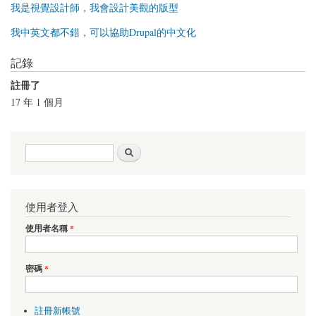
我是視覺設計師，我會設計美觀的版型
我中英文都不錯，可以協助Drupal的中文化
記錄
註冊了
17 年 1 個月
搜尋表單
搜尋
使用者登入
使用者名稱
*
密碼
*
註冊新帳號