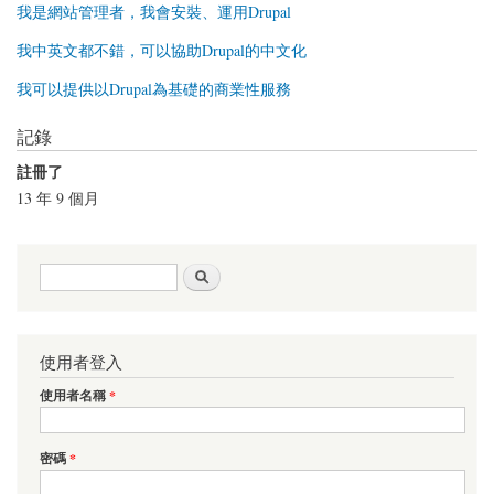
我是網站管理者，我會安裝、運用Drupal
我中英文都不錯，可以協助Drupal的中文化
我可以提供以Drupal為基礎的商業性服務
記錄
註冊了
13 年 9 個月
搜尋表單
搜尋
使用者登入
使用者名稱
*
密碼
*