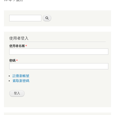
搜尋表單
搜尋
使用者登入
使用者名稱
*
密碼
*
註冊新帳號
索取新密碼