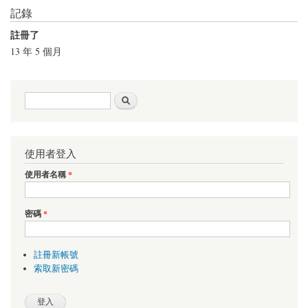
記錄
註冊了
13 年 5 個月
搜尋表單
搜尋
使用者登入
使用者名稱
*
密碼
*
註冊新帳號
索取新密碼