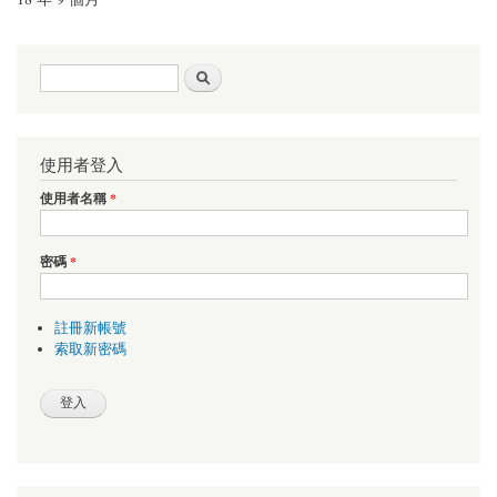
搜尋表單
搜尋
使用者登入
使用者名稱
*
密碼
*
註冊新帳號
索取新密碼