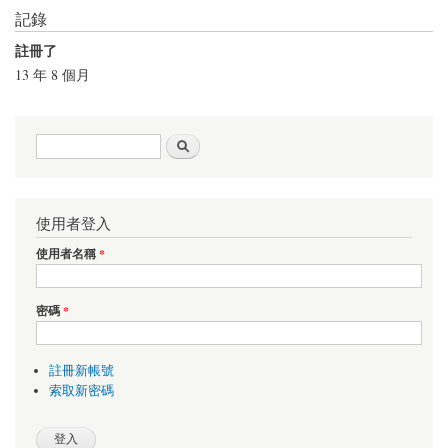
記錄
註冊了
13 年 8 個月
搜尋表單
搜尋
使用者登入
使用者名稱
*
密碼
*
註冊新帳號
索取新密碼