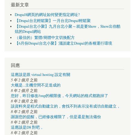
最新文章
Drupal8網頁的網址如何變更指定網址?
【Drupal台北輕鬆聚】一月台北Drupal輕鬆聚
【Drupal台北小聚】九月台北小聚～就是要Show，Show出你酷
炫的Drupal網站
（最佳的）繁體/簡體中文切換配方
【6月份Drupal台北小聚】淺談建立Drupal的各種運行環境
回應
這應該是跟 virtual hosting 設定有關
5 年 2 個月
之前
大概是...主機空間不足造成的
8 年 2 個月
之前
您好，昨日修改/tmp的權限後，今天網站的格式都跑掉了
8 年 2 個月
之前
該資料夾是程式自動建立的，會找不到表示沒有成功自動建立，
8 年 2 個月
之前
謝謝您的提醒，已經修改權限了，但是還是無法備份
8 年 2 個月
之前
這應該是D8 對吧，
8 年 2 個月
之前