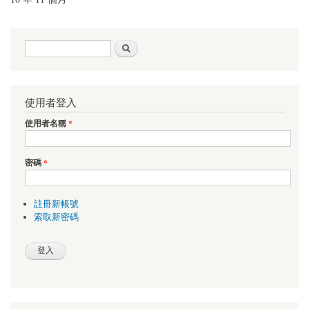
搜尋表單
搜尋
使用者登入
使用者名稱
*
密碼
*
註冊新帳號
索取新密碼