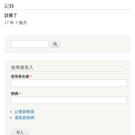
記錄
註冊了
17 年 3 個月
搜尋表單
搜尋
使用者登入
使用者名稱
*
密碼
*
註冊新帳號
索取新密碼