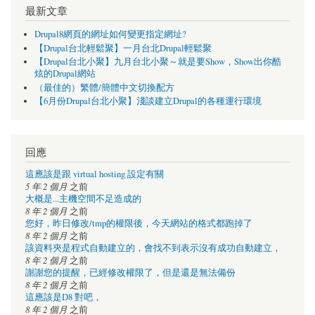
最新文章
Drupal8網頁的網址如何變更指定網址?
【Drupal台北輕鬆聚】一月台北Drupal輕鬆聚
【Drupal台北小聚】九月台北小聚～就是要Show，Show出你酷
炫的Drupal網站
（最佳的）繁體/簡體中文切換配方
【6月份Drupal台北小聚】淺談建立Drupal的各種運行環境
回應
這應該是跟 virtual hosting 設定有關
5 年 2 個月
之前
大概是...主機空間不足造成的
8 年 2 個月
之前
您好，昨日修改/tmp的權限後，今天網站的格式都跑掉了
8 年 2 個月
之前
該資料夾是程式自動建立的，會找不到表示沒有成功自動建立，
8 年 2 個月
之前
謝謝您的提醒，已經修改權限了，但是還是無法備份
8 年 2 個月
之前
這應該是D8 對吧，
8 年 2 個月
之前