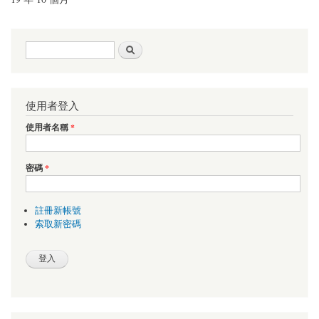
搜尋表單
搜尋
使用者登入
使用者名稱
*
密碼
*
註冊新帳號
索取新密碼