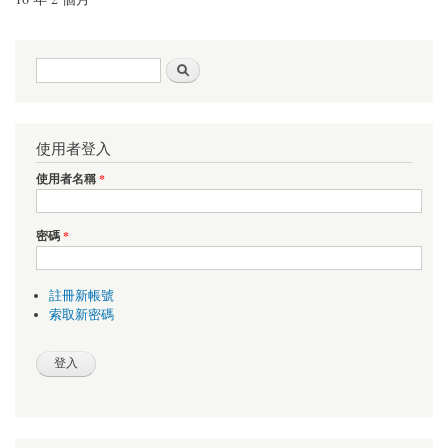
搜尋表單
搜尋
使用者登入
使用者名稱
*
密碼
*
註冊新帳號
索取新密碼