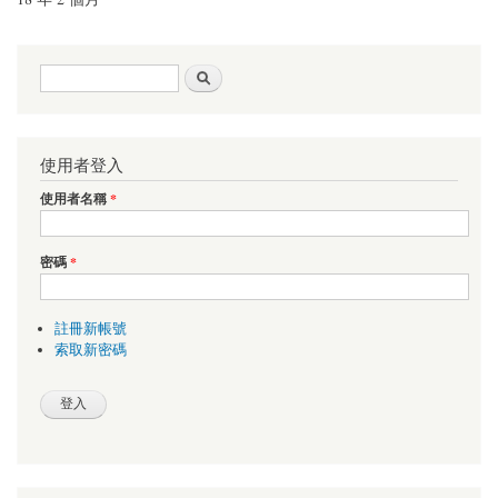
搜尋表單
搜尋
使用者登入
使用者名稱
*
密碼
*
註冊新帳號
索取新密碼