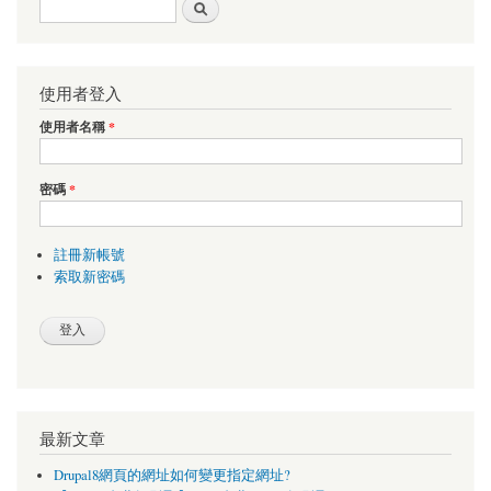
搜尋表單
搜尋
使用者登入
使用者名稱
*
密碼
*
註冊新帳號
索取新密碼
最新文章
Drupal8網頁的網址如何變更指定網址?