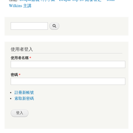
Wilkins 主講
搜尋表單
搜尋
使用者登入
使用者名稱
*
密碼
*
註冊新帳號
索取新密碼