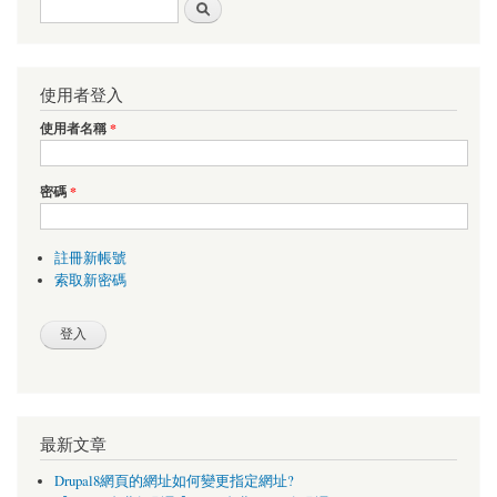
搜尋表單
搜尋
使用者登入
使用者名稱
*
密碼
*
註冊新帳號
索取新密碼
最新文章
Drupal8網頁的網址如何變更指定網址?