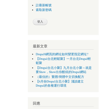
註冊新帳號
索取新密碼
最新文章
Drupal8網頁的網址如何變更指定網址?
【Drupal台北輕鬆聚】一月台北Drupal輕
鬆聚
【Drupal台北小聚】九月台北小聚～就是
要Show，Show出你酷炫的Drupal網站
（最佳的）繁體/簡體中文切換配方
【6月份Drupal台北小聚】淺談建立
Drupal的各種運行環境
回應