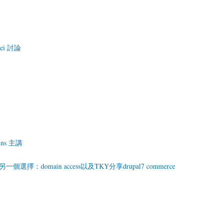
pei 討論
ins 主講
另一個選擇：domain access以及TKY分享drupal7 commerce