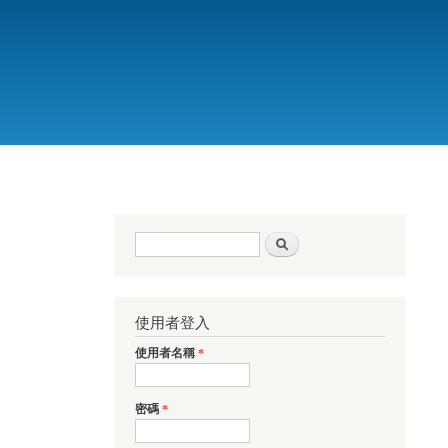
搜尋表單
搜尋
使用者登入
使用者名稱
*
密碼
*