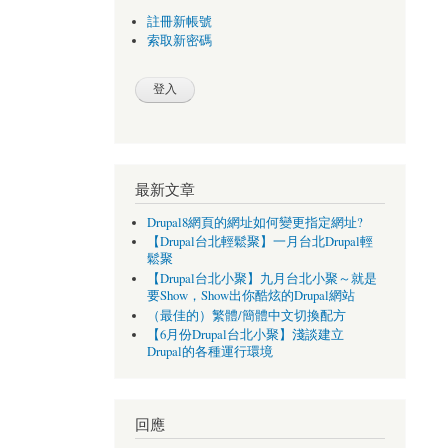
註冊新帳號
索取新密碼
最新文章
Drupal8網頁的網址如何變更指定網址?
【Drupal台北輕鬆聚】一月台北Drupal輕
鬆聚
【Drupal台北小聚】九月台北小聚～就是
要Show，Show出你酷炫的Drupal網站
（最佳的）繁體/簡體中文切換配方
【6月份Drupal台北小聚】淺談建立
Drupal的各種運行環境
回應