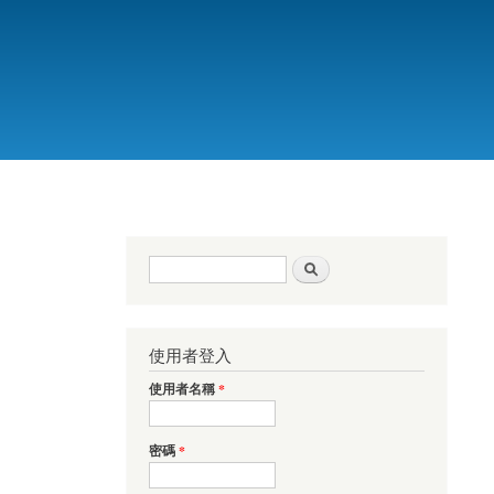
搜尋表單
搜尋
使用者登入
使用者名稱
*
密碼
*