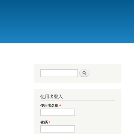
搜尋表單
搜尋
使用者登入
使用者名稱
*
密碼
*