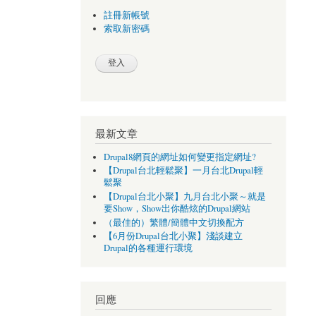
註冊新帳號
索取新密碼
最新文章
Drupal8網頁的網址如何變更指定網址?
【Drupal台北輕鬆聚】一月台北Drupal輕
鬆聚
【Drupal台北小聚】九月台北小聚～就是
要Show，Show出你酷炫的Drupal網站
（最佳的）繁體/簡體中文切換配方
【6月份Drupal台北小聚】淺談建立
Drupal的各種運行環境
回應