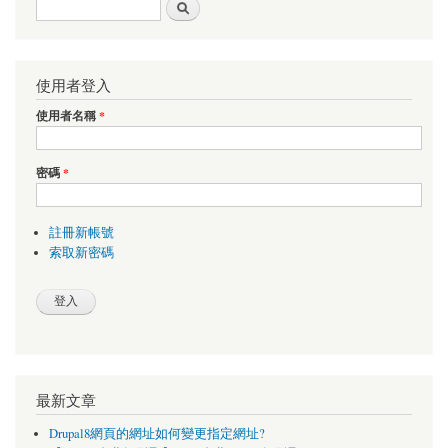
搜尋表單
搜尋
使用者登入
使用者名稱
*
密碼
*
註冊新帳號
索取新密碼
最新文章
Drupal8網頁的網址如何變更指定網址?