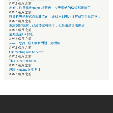
8 年 2 個月
之前
您好，昨日修改/tmp的權限後，今天網站的格式都跑掉了
8 年 2 個月
之前
該資料夾是程式自動建立的，會找不到表示沒有成功自動建立，
8 年 2 個月
之前
謝謝您的提醒，已經修改權限了，但是還是無法備份
8 年 2 個月
之前
這應該是D8 對吧，
8 年 2 個月
之前
yosia，您好! 跑了個新問題，如附圖
8 年 2 個月
之前
Our meeting will be better
8 年 2 個月
之前
This is the link to the
8 年 2 個月
之前
感謝 wanding 的照片！
8 年 2 個月
之前