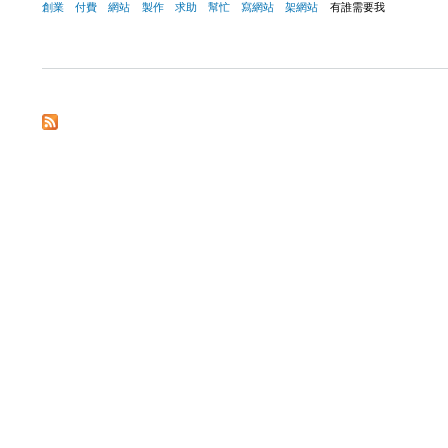
創業
付費
網站
製作
求助
幫忙
寫網站
架網站
有誰需要我
關於付費尋求網站協助製作