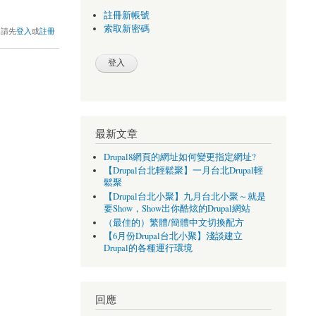
註冊新帳號
索取新密碼
，請先
登入
或
註冊
最新文章
Drupal8網頁的網址如何變更指定網址?
【Drupal台北輕鬆聚】一月台北Drupal輕
鬆聚
【Drupal台北小聚】九月台北小聚～就是
要Show，Show出你酷炫的Drupal網站
（最佳的）繁體/簡體中文切換配方
【6月份Drupal台北小聚】淺談建立
Drupal的各種運行環境
回應