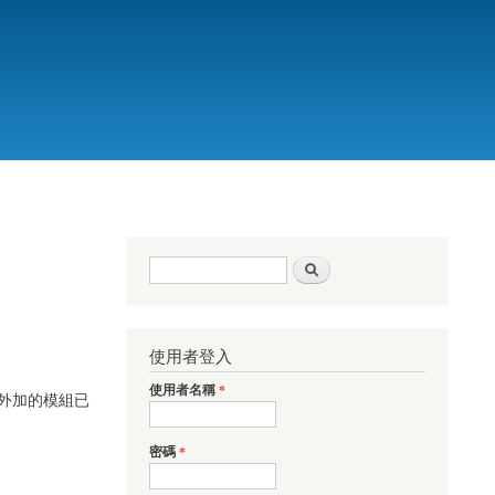
搜尋表單
搜尋
使用者登入
使用者名稱
*
需外加的模組已
密碼
*