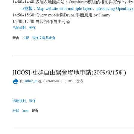
14:00~14:40 多層次地圖網站：Openlayers模組的概念與實作 by tky
→簡報：Map website with multiple layers: introducing OpenLaye
14:50~15:30 jQuery mobile與Drupal手機應用 by Jimmy
15:30~17:30 自我介紹/自由討論
活動規劃、發佈
聚會
小聚
崇友文教基金會
關於Drupal 10月小聚-Open Layer地圖與JqueryMobile手機Drupal實現
[ICOS] 社群自由聚會場地申請(2009/9/15前)
由
arthur_lu
在 2009-09-01 (二) 10:38 發表
活動規劃、發佈
社群
icos
聚會
關於[ICOS] 社群自由聚會場地申請(2009/9/15前)