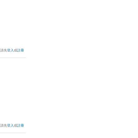
，請先
登入
或
註冊
，請先
登入
或
註冊