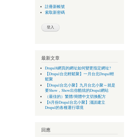
註冊新帳號
索取新密碼
最新文章
Drupal8網頁的網址如何變更指定網址?
【Drupal台北輕鬆聚】一月台北Drupal輕
鬆聚
【Drupal台北小聚】九月台北小聚～就是
要Show，Show出你酷炫的Drupal網站
（最佳的）繁體/簡體中文切換配方
【6月份Drupal台北小聚】淺談建立
Drupal的各種運行環境
回應