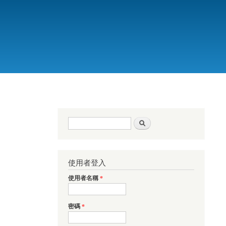
搜尋表單
搜尋
使用者登入
使用者名稱
*
密碼
*