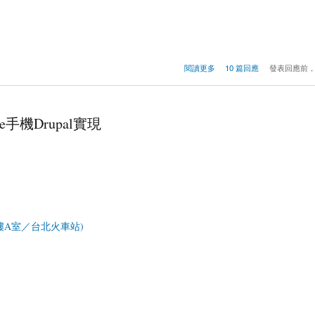
閱讀更多
10 篇回應
發表回應前
ile手機Drupal實現
0樓A室／台北火車站)