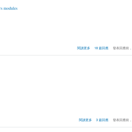
rs modules
閱讀更多
18 篇回應
發表回應前
閱讀更多
3 篇回應
發表回應前