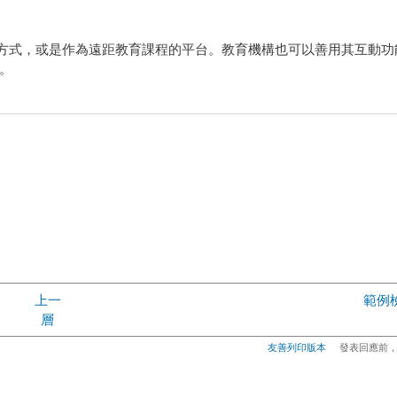
補充方式，或是作為遠距教育課程的平台。教育機構也可以善用其互動
。
上一
範例
層
友善列印版本
發表回應前