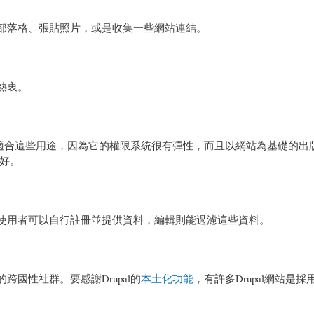
撰寫部落格、張貼照片，或是收集一些網站連結。
熱衷。
pal很適合這些用途，因為它的權限系統很有彈性，而且以網站為基礎的
好。
你。使用者可以自行註冊並提供資料，編輯則能過濾這些資料。
跨國性社群。要感謝Drupal的
本土化功能
，有許多Drupal網站是