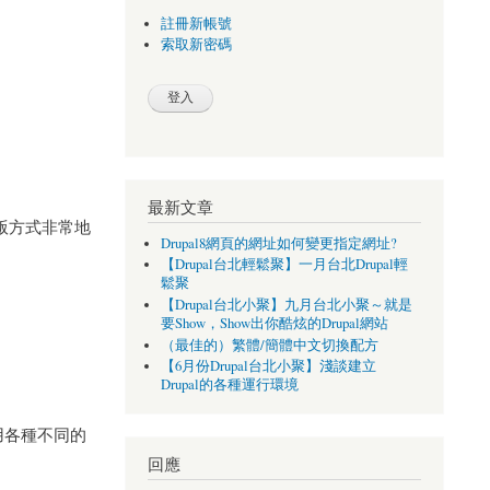
註冊新帳號
索取新密碼
最新文章
出版方式非常地
Drupal8網頁的網址如何變更指定網址?
【Drupal台北輕鬆聚】一月台北Drupal輕
鬆聚
【Drupal台北小聚】九月台北小聚～就是
要Show，Show出你酷炫的Drupal網站
（最佳的）繁體/簡體中文切換配方
【6月份Drupal台北小聚】淺談建立
Drupal的各種運行環境
採用各種不同的
回應