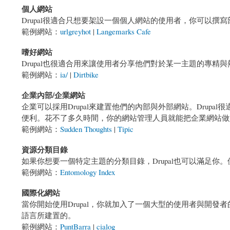
個人網站
Drupal很適合只想要架設一個個人網站的使用者，你可以
範例網站：
urlgreyhot
|
Langemarks Cafe
嗜好網站
Drupal也很適合用來讓使用者分享他們對於某一主題的專精與
範例網站：
ia/
|
Dirtbike
企業內部/企業網站
企業可以採用Drupal來建置他們的內部與外部網站。Dru
便利。花不了多久時間，你的網站管理人員就能把企業網站做
範例網站：
Sudden Thoughts
|
Tipic
資源分類目錄
如果你想要一個特定主題的分類目錄，Drupal也可以滿足
範例網站：
Entomology Index
國際化網站
當你開始使用Drupal，你就加入了一個大型的使用者與開發者的
語言所建置的。
範例網站：
PuntBarra
|
cialog