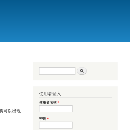
搜尋表單
搜尋
使用者登入
使用者名稱
*
章將可以出現
密碼
*