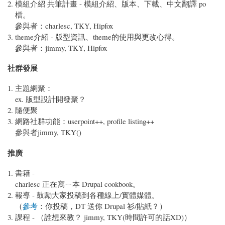
模組介紹 共筆計畫 - 模組介紹、版本、下載、中文翻譯 po
檔。
參與者：charlesc, TKY, Hipfox
theme介紹 - 版型資訊、theme的使用與更改心得。
參與者：jimmy, TKY, Hipfox
社群發展
主題網聚：
ex. 版型設計開發聚？
隨便聚
網路社群功能：userpoint++, profile listing++
參與者jimmy, TKY()
推廣
書籍 -
charlesc 正在寫ㄧ本 Drupal cookbook。
報導 - 鼓勵大家投稿到各種線上/實體媒體。
（
參考
：你投稿，DT 送你 Drupal 衫/貼紙？）
課程 - （誰想來教？ jimmy, TKY(時間許可的話XD)）