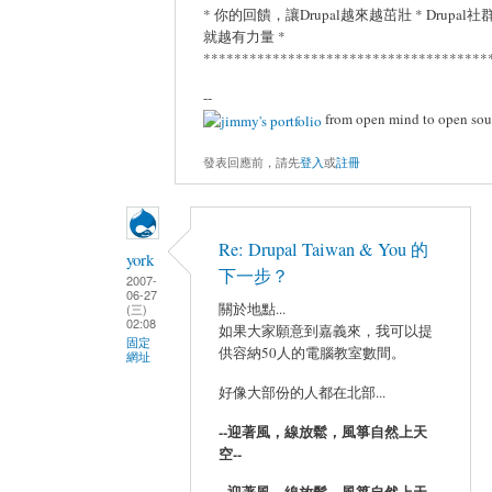
* 你的回饋，讓Drupal越來越茁壯 * Drupa
就越有力量 *
*************************************
--
from open mind to open sou
發表回應前，請先
登入
或
註冊
Re: Drupal Taiwan & You 的
york
下一步？
2007-
06-27
關於地點...
(三)
02:08
如果大家願意到嘉義來，我可以提
固定
供容納50人的電腦教室數間。
網址
好像大部份的人都在北部...
--迎著風，線放鬆，風箏自然上天
空--
--迎著風，線放鬆，風箏自然上天