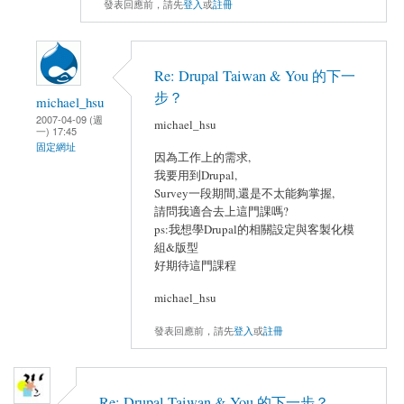
發表回應前，請先
登入
或
註冊
Re: Drupal Taiwan & You 的下一
步？
michael_hsu
2007-04-09 (週
michael_hsu
一) 17:45
固定網址
因為工作上的需求,
我要用到Drupal,
Survey一段期間,還是不太能夠掌握,
請問我適合去上這門課嗎?
ps:我想學Drupal的相關設定與客製化模
組&版型
好期待這門課程
michael_hsu
發表回應前，請先
登入
或
註冊
Re: Drupal Taiwan & You 的下一步？