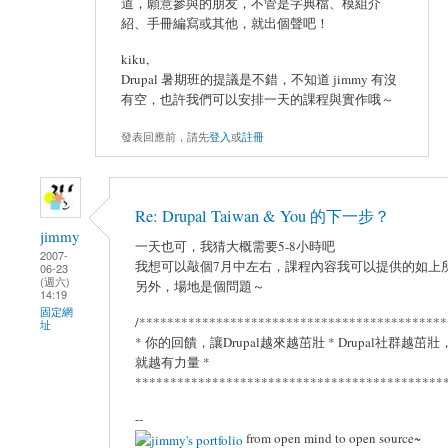
道，願意參與的朋友，不管是字典檔、模組介
紹、手冊編寫或其他，就出個聲吧！
kiku,
Drupal 暑期班的提議是不錯，不知道 jimmy 有沒
有空，也許我們可以安排一天的課程與實作哦～
發表回應前，請先
登入
或
註冊
Re: Drupal Taiwan & You 的下一步？
jimmy
一天也可，我猜大概需要5-8小時吧
2007-
我想可以敲個7月中左右，課程內容我可以提供的如上
06-23
(週六)
另外，場地是個問題～
14:19
固定網
/********************************************
址
* 你的回饋，讓Drupal越來越茁壯 * Drupal社群越茁壯
就越有力量 *
*********************************************
--
from open mind to open source~