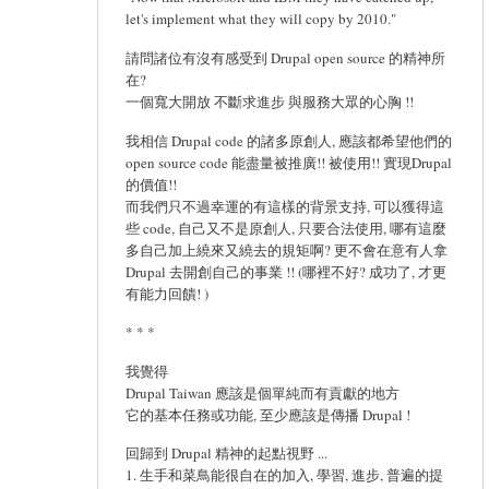
let's implement what they will copy by 2010."
請問諸位有沒有感受到 Drupal open source 的精神所
在?
一個寬大開放 不斷求進步 與服務大眾的心胸 !!
我相信 Drupal code 的諸多原創人, 應該都希望他們的
open source code 能盡量被推廣!! 被使用!! 實現Drupal
的價值!!
而我們只不過幸運的有這樣的背景支持, 可以獲得這
些 code, 自己又不是原創人, 只要合法使用, 哪有這麼
多自己加上繞來又繞去的規矩啊? 更不會在意有人拿
Drupal 去開創自己的事業 !! (哪裡不好? 成功了, 才更
有能力回饋! )
* * *
我覺得
Drupal Taiwan 應該是個單純而有貢獻的地方
它的基本任務或功能, 至少應該是傳播 Drupal !
回歸到 Drupal 精神的起點視野 ...
1. 生手和菜鳥能很自在的加入, 學習, 進步, 普遍的提