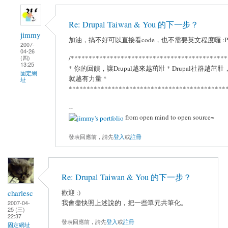
Re: Drupal Taiwan & You 的下一步？
jimmy
加油，搞不好可以直接看code，也不需要英文程度囉 :P
2007-
04-26
(四)
/********************************************
13:25
* 你的回饋，讓Drupal越來越茁壯 * Drupal社群越茁壯
固定網
就越有力量 *
址
*********************************************
--
from open mind to open source~
發表回應前，請先
登入
或
註冊
Re: Drupal Taiwan & You 的下一步？
charlesc
歡迎 :)
我會盡快照上述說的，把一些單元共筆化。
2007-04-
25 (三)
22:37
發表回應前，請先
登入
或
註冊
固定網址