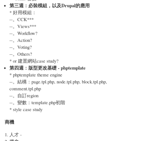
第三週：必裝模組，以及Drupal的應用
* 好用模組：
--。CCK***
--。Views***
--。Workflow?
--。Action?
--。Voting?
--。Others?
* or 建置網站case study?
第四週：版型更改基礎 - phptemplate
* phptemplate theme engine
--。結構：page.tpl.php, node.tpl.php, block.tpl.php,
comment.tpl.php
--。自訂region
--。變數：template.php初階
* style case study
商機
人才 -