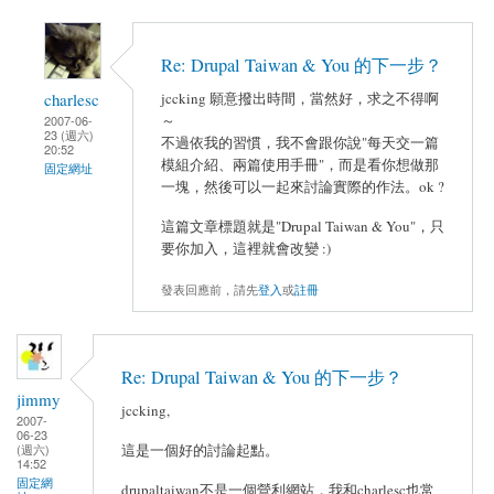
Re: Drupal Taiwan & You 的下一步？
charlesc
jccking 願意撥出時間，當然好，求之不得啊
～
2007-06-
23 (週六)
不過依我的習慣，我不會跟你說"每天交一篇
20:52
模組介紹、兩篇使用手冊"，而是看你想做那
固定網址
一塊，然後可以一起來討論實際的作法。ok ?
這篇文章標題就是"Drupal Taiwan & You"，只
要你加入，這裡就會改變 :)
發表回應前，請先
登入
或
註冊
Re: Drupal Taiwan & You 的下一步？
jimmy
jccking,
2007-
06-23
(週六)
這是一個好的討論起點。
14:52
固定網
drupaltaiwan不是一個營利網站，我和charlesc也常