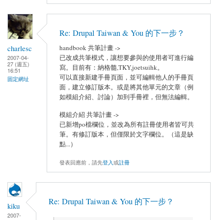
Re: Drupal Taiwan & You 的下一步？
charlesc
handbook 共筆計畫 ->
已改成共筆模式，讓想要參與的使用者可進行編
2007-04-
27 (週五)
寫。目前有：納格髓,TKY,joetsuihk。
16:51
可以直接新建手冊頁面，並可編輯他人的手冊頁
固定網址
面，建立修訂版本。或是將其他單元的文章（例
如模組介紹、討論）加到手冊裡，但無法編輯。
模組介紹 共筆計畫 ->
已新增po檔欄位，並改為所有註冊使用者皆可共
筆。有修訂版本，但僅限於文字欄位。（這是缺
點...）
發表回應前，請先
登入
或
註冊
Re: Drupal Taiwan & You 的下一步？
kiku
2007-