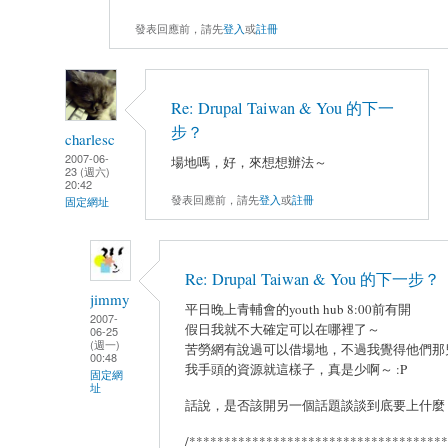
發表回應前，請先
登入
或
註冊
Re: Drupal Taiwan & You 的下一
步？
charlesc
2007-06-
場地嗎，好，來想想辦法～
23 (週六)
20:42
發表回應前，請先
登入
或
註冊
固定網址
Re: Drupal Taiwan & You 的下一步？
jimmy
平日晚上青輔會的youth hub 8:00前有開
2007-
假日我就不大確定可以在哪裡了～
06-25
(週一)
苦勞網有說過可以借場地，不過我覺得他們那
00:48
我手頭的資源就這樣子，真是少啊～ :P
固定網
址
話說，是否該開另一個話題談談到底要上什麼
/************************************