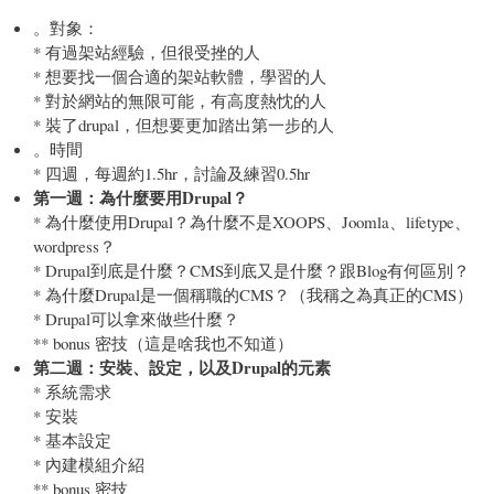
。對象：
* 有過架站經驗，但很受挫的人
* 想要找一個合適的架站軟體，學習的人
* 對於網站的無限可能，有高度熱忱的人
* 裝了drupal，但想要更加踏出第一步的人
。時間
* 四週，每週約1.5hr，討論及練習0.5hr
第一週：為什麼要用Drupal？
* 為什麼使用Drupal？為什麼不是XOOPS、Joomla、lifetype、
wordpress？
* Drupal到底是什麼？CMS到底又是什麼？跟Blog有何區別？
* 為什麼Drupal是一個稱職的CMS？（我稱之為真正的CMS）
* Drupal可以拿來做些什麼？
** bonus 密技（這是啥我也不知道）
第二週：安裝、設定，以及Drupal的元素
* 系統需求
* 安裝
* 基本設定
* 內建模組介紹
** bonus 密技