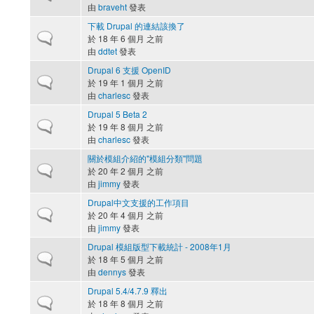
由
braveht
發表
下載 Drupal 的連結該換了
一般主題
於 18 年 6 個月 之前
由
ddtet
發表
Drupal 6 支援 OpenID
一般主題
於 19 年 1 個月 之前
由
charlesc
發表
Drupal 5 Beta 2
一般主題
於 19 年 8 個月 之前
由
charlesc
發表
關於模組介紹的"模組分類"問題
一般主題
於 20 年 2 個月 之前
由
jimmy
發表
Drupal中文支援的工作項目
一般主題
於 20 年 4 個月 之前
由
jimmy
發表
Drupal 模組版型下載統計 - 2008年1月
一般主題
於 18 年 5 個月 之前
由
dennys
發表
Drupal 5.4/4.7.9 釋出
一般主題
於 18 年 8 個月 之前