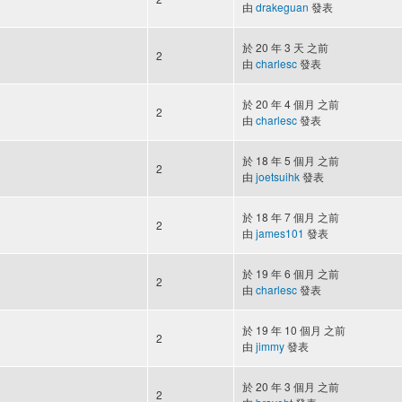
由
drakeguan
發表
於 20 年 3 天 之前
2
由
charlesc
發表
於 20 年 4 個月 之前
2
由
charlesc
發表
於 18 年 5 個月 之前
2
由
joetsuihk
發表
於 18 年 7 個月 之前
2
由
james101
發表
於 19 年 6 個月 之前
2
由
charlesc
發表
於 19 年 10 個月 之前
2
由
jimmy
發表
於 20 年 3 個月 之前
2