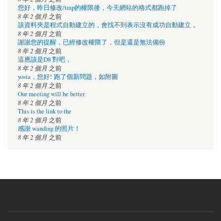
您好，昨日修改/tmp的權限後，今天網站的格式都跑掉了
8 年 2 個月
之前
該資料夾是程式自動建立的，會找不到表示沒有成功自動建立，
8 年 2 個月
之前
謝謝您的提醒，已經修改權限了，但是還是無法備份
8 年 2 個月
之前
這應該是D8 對吧，
8 年 2 個月
之前
yosia，您好! 跑了個新問題，如附圖
8 年 2 個月
之前
Our meeting will be better
8 年 2 個月
之前
This is the link to the
8 年 2 個月
之前
感謝 wanding 的照片！
8 年 2 個月
之前