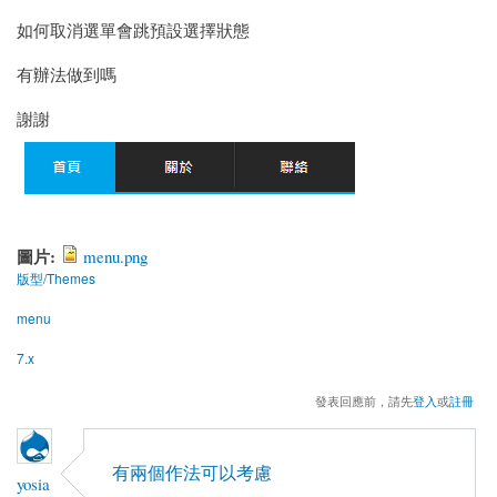
如何取消選單會跳預設選擇狀態
有辦法做到嗎
謝謝
圖片:
menu.png
版型/Themes
menu
7.x
發表回應前，請先
登入
或
註冊
有兩個作法可以考慮
yosia