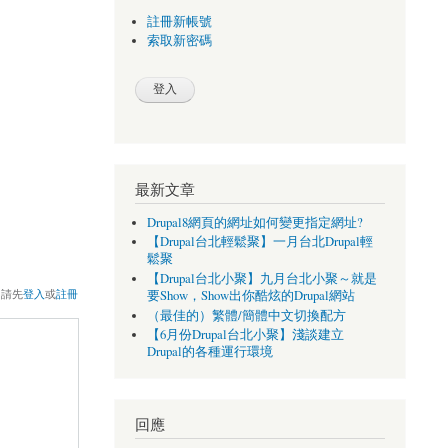
註冊新帳號
索取新密碼
最新文章
Drupal8網頁的網址如何變更指定網址?
【Drupal台北輕鬆聚】一月台北Drupal輕
鬆聚
【Drupal台北小聚】九月台北小聚～就是
，請先
登入
或
註冊
要Show，Show出你酷炫的Drupal網站
（最佳的）繁體/簡體中文切換配方
【6月份Drupal台北小聚】淺談建立
Drupal的各種運行環境
回應