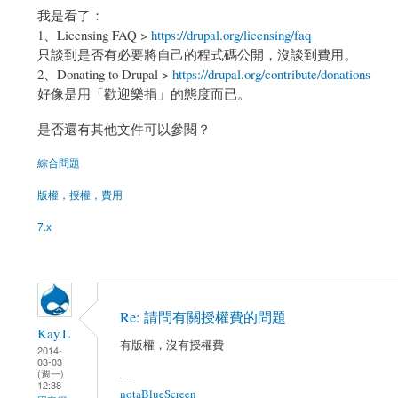
我是看了：
1、Licensing FAQ >
https://drupal.org/licensing/faq
只談到是否有必要將自己的程式碼公開，沒談到費用。
2、Donating to Drupal >
https://drupal.org/contribute/donations
好像是用「歡迎樂捐」的態度而已。
是否還有其他文件可以參閱？
綜合問題
版權，授權，費用
7.x
Re: 請問有關授權費的問題
Kay.L
有版權，沒有授權費
2014-
03-03
(週一)
---
12:38
notaBlueScreen