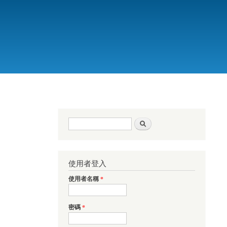
搜尋表單
搜尋
使用者登入
使用者名稱
*
密碼
*