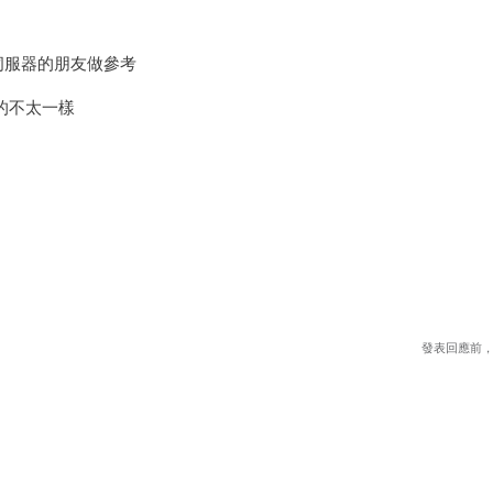
tu伺服器的朋友做參考
下載的不太一樣
發表回應前