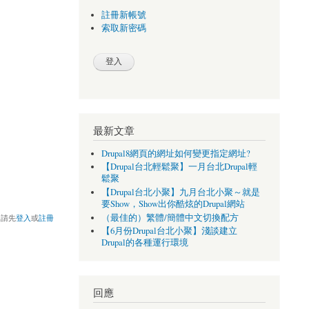
註冊新帳號
索取新密碼
最新文章
Drupal8網頁的網址如何變更指定網址?
【Drupal台北輕鬆聚】一月台北Drupal輕
鬆聚
【Drupal台北小聚】九月台北小聚～就是
要Show，Show出你酷炫的Drupal網站
（最佳的）繁體/簡體中文切換配方
，請先
登入
或
註冊
【6月份Drupal台北小聚】淺談建立
Drupal的各種運行環境
回應