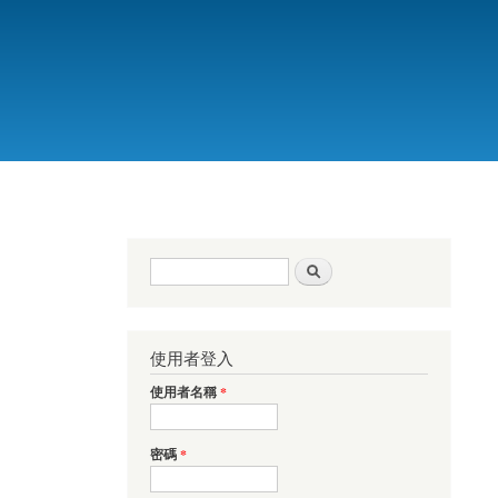
搜尋表單
搜尋
使用者登入
使用者名稱
*
密碼
*