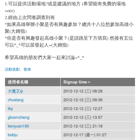
1.可以提供活動場地?或是建議的地方 (希望能有免費的場地
~orz)
2.經由上次問卷調查到有
*如果高雄舉辦小聚是否有興趣參加？總共十八位想參加高雄小
聚(大姆指)
*你是否有興趣發起高雄小聚？(是請跳至下方填寫) 然後有五位
可以^_^可以當發起人~(大姆指)
希望高雄的朋友們大家一起來討論~^_^
活動規劃、發佈
使用者名稱
Signup time
大魔王ψ
2012-12-12 (三) 08:29
chusiang
2012-12-12 (三) 09:36
tky
2012-12-12 (三) 12:27
gloomcheng
2012-12-12 (三) 13:57
kenyuan190
2012-12-12 (三) 21:18
bobju
2012-12-17 (週一) 01:27