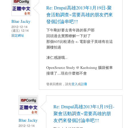
Re: Drupal高雄2013年1月19日-聚
會活動調查~需要高雄的朋友們來
Blue Jacky
發個討論串吧!!!
2012-12-14
下午剛好要去青年路的客戶那
(週五) 12:14
固定網址
回頭過去實際瞭解一下好了
那個605比較適合 <- 電影疲子英雄有在這
層樓拍過
凍仁感謝哦...
OpenSource Study @ Kaohsiung 腦袋被車
撞壞了....現在什麼都不會
發表回應前，請先
登入
或
註冊
Re: Drupal高雄2013年1月19日-
聚會活動調查~需要高雄的朋
Blue Jacky
友們來發個討論串吧!!!
2012-12-14