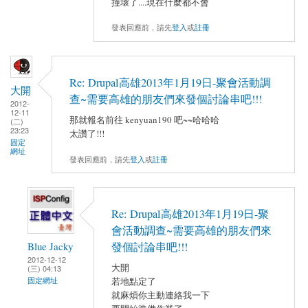
撞壞了....現在什麼都不會
發表回應前，請先
登入
或
註冊
Re: Drupal高雄2013年1月19日-聚會活動調
大開
查~需要高雄的朋友們來發個討論串吧!!!
2012-
12-11
那就報名前往 kenyuan190 吧~~哈哈哈
(二)
23:23
太讚了!!!
固定
網址
發表回應前，請先
登入
或
註冊
Re: Drupal高雄2013年1月19日-聚
會活動調查~需要高雄的朋友們來
Blue Jacky
發個討論串吧!!!
2012-12-12
大開
(三) 04:13
固定網址
若地點定了
就麻煩你主動連絡我一下