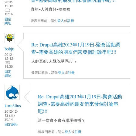
2012-
12-12
真的~人帥真好~哈哈哈
(三)
12:16
固定
發表回應前，請先
登入
或
註冊
網址
Re: Drupal高雄2013年1月19日-聚會活動調
bobju
查~需要高雄的朋友們來發個討論串吧!!!
2012-
12-12
人帥真好, 人醜吃草嗎? /_\
(三)
18:30
固定
發表回應前，請先
登入
或
註冊
網址
Re: Drupal高雄2013年1月19日-聚會活動
調查~需要高雄的朋友們來發個討論串
korn3lius
吧!!!
2012-12-
12 (三)
20:14
這一次會不會有現場轉播？
固定網址
發表回應前，請先
登入
或
註冊