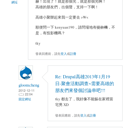
赫！出現了！就是那個光，就是那個光啊！
網址
高雄的朋友們，出個聲，支持一下啊！
高雄小聚辦起來我一定要去 >W<
順便問一下 kenyuan190，請問場地有
提款機
，不
是，有投影機嗎？
tky
發表回應前，請先
登入
或
註冊
Re: Drupal高雄2013年1月19
日-聚會活動調查~需要高雄的
gloomcheng
朋友們來發個討論串吧!!!
2012-12-11
(二) 22:04
tky 都去了，我好像不能躲在家裡當
固定網址
宅男 XD
發表回應前，請先
登入
或
註冊