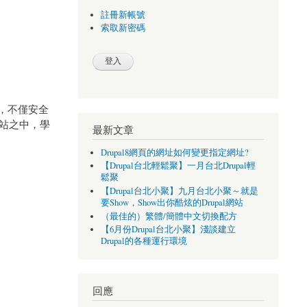
註冊新帳號
索取新密碼
站，不僅安全
網站之中，學
最新文章
Drupal8網頁的網址如何變更指定網址?
【Drupal台北輕鬆聚】一月台北Drupal輕
鬆聚
【Drupal台北小聚】九月台北小聚～就是
要Show，Show出你酷炫的Drupal網站
（最佳的）繁體/簡體中文切換配方
【6月份Drupal台北小聚】淺談建立
Drupal的各種運行環境
回應