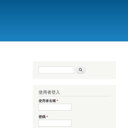
搜尋表單
搜尋
使用者登入
使用者名稱
*
密碼
*