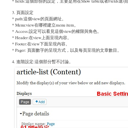
* fields:這個部份的設定，主要是用在Show table或者Fields
3. 頁面設定
* path:這個view的頁面網址。
* Menu:view在哪裡建立menu item。
* Access:設定可以看見這個view的權限與角色。
* Header:在view上面呈現內容。
* Footer:在view下面呈現內容。
* Pager: 頁面數字的呈現方式，以及每頁呈現的文章數目。
4. 進階設定:這個部分暫不討論。