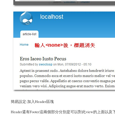
簡易設定:加入Header區塊
Header還有Footer這兩個部分分別是可以對此view的上面