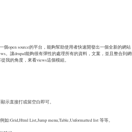
用的一個open source的平台，能夠幫助使用者快速開發出一個全新的網
ws。讓drupal能夠很有彈性的處理所有的資料，文案，並且整合到
從我的角度，來看views這個模組。
想要顯示直接打或留空白即可。
l List,Jump menu,Table,Unformatted list 等等。