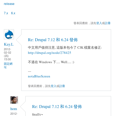
release
7.x
6.x
發表回應前，請先
登入
或
註冊
Re: Drupal 7.12 和 6.24 發佈
Kay.L
中文用戶值得注意, 這版本包今了 CJK 檔案名修正:
2012-
http://drupal.org/node/278425
02-02
(四)
15:00
不過在 Windows 下..... Well..... :)
固定網
址
---
notaBlueScreen
發表回應前，請先
登入
或
註冊
Re: Drupal 7.12 和 6.24 發佈
hom
2012-
finally~