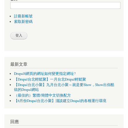
註冊新帳號
索取新密碼
最新文章
Drupal8網頁的網址如何變更指定網址?
【Drupal台北輕鬆聚】一月台北Drupal輕鬆聚
【Drupal台北小聚】九月台北小聚～就是要Show，Show出你酷
炫的Drupal網站
（最佳的）繁體/簡體中文切換配方
【6月份Drupal台北小聚】淺談建立Drupal的各種運行環境
回應