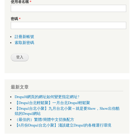
使用者名稱
*
密碼
*
註冊新帳號
索取新密碼
最新文章
Drupal8網頁的網址如何變更指定網址?
【Drupal台北輕鬆聚】一月台北Drupal輕鬆聚
【Drupal台北小聚】九月台北小聚～就是要Show，Show出你酷
炫的Drupal網站
（最佳的）繁體/簡體中文切換配方
【6月份Drupal台北小聚】淺談建立Drupal的各種運行環境