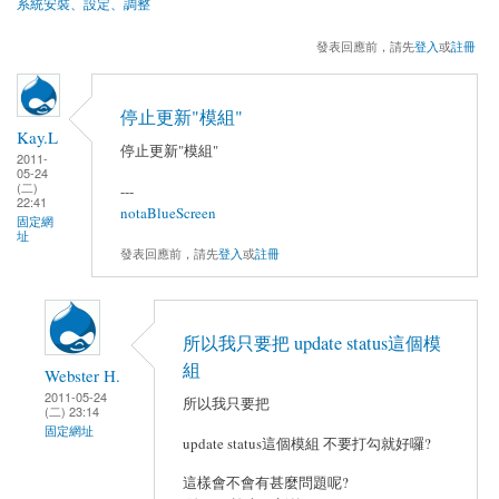
系統安裝、設定、調整
發表回應前，請先
登入
或
註冊
停止更新"模組"
Kay.L
停止更新"模組"
2011-
05-24
(二)
---
22:41
notaBlueScreen
固定網
址
發表回應前，請先
登入
或
註冊
所以我只要把 update status這個模
組
Webster H.
2011-05-24
所以我只要把
(二) 23:14
固定網址
update status這個模組 不要打勾就好囉?
這樣會不會有甚麼問題呢?