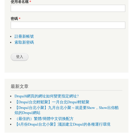
使用者名稱
*
密碼
*
註冊新帳號
索取新密碼
最新文章
Drupal8網頁的網址如何變更指定網址?
【Drupal台北輕鬆聚】一月台北Drupal輕鬆聚
【Drupal台北小聚】九月台北小聚～就是要Show，Show出你酷
炫的Drupal網站
（最佳的）繁體/簡體中文切換配方
【6月份Drupal台北小聚】淺談建立Drupal的各種運行環境