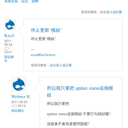
系統安裝、設定、調整
發表回應前，請先
登入
或
註冊
停止更新"模組"
Kay.L
停止更新"模組"
2011-
05-24
(二)
---
22:41
notaBlueScreen
固定網
址
發表回應前，請先
登入
或
註冊
所以我只要把 update status這個模
組
Webster H.
2011-05-24
所以我只要把
(二) 23:14
固定網址
update status這個模組 不要打勾就好囉?
這樣會不會有甚麼問題呢?