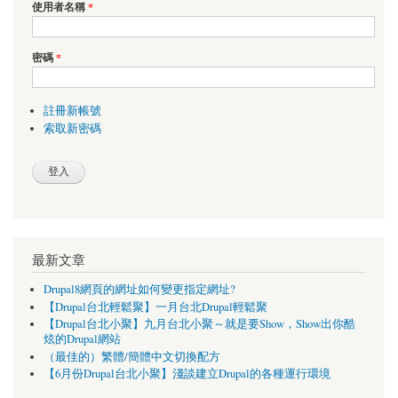
使用者名稱
*
密碼
*
註冊新帳號
索取新密碼
最新文章
Drupal8網頁的網址如何變更指定網址?
【Drupal台北輕鬆聚】一月台北Drupal輕鬆聚
【Drupal台北小聚】九月台北小聚～就是要Show，Show出你酷
炫的Drupal網站
（最佳的）繁體/簡體中文切換配方
【6月份Drupal台北小聚】淺談建立Drupal的各種運行環境