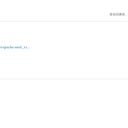
發表回應前
er-apache-mod_xs...