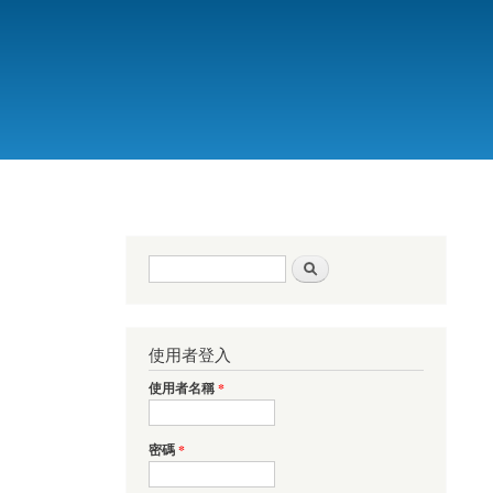
搜尋表單
搜尋
使用者登入
使用者名稱
*
密碼
*