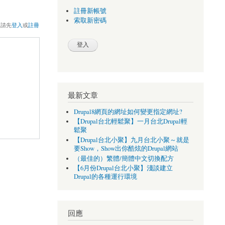
註冊新帳號
索取新密碼
，請先
登入
或
註冊
最新文章
Drupal8網頁的網址如何變更指定網址?
【Drupal台北輕鬆聚】一月台北Drupal輕
鬆聚
【Drupal台北小聚】九月台北小聚～就是
要Show，Show出你酷炫的Drupal網站
（最佳的）繁體/簡體中文切換配方
【6月份Drupal台北小聚】淺談建立
Drupal的各種運行環境
回應