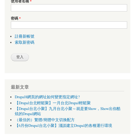
使用者名稱
*
密碼
*
註冊新帳號
索取新密碼
最新文章
Drupal8網頁的網址如何變更指定網址?
【Drupal台北輕鬆聚】一月台北Drupal輕鬆聚
【Drupal台北小聚】九月台北小聚～就是要Show，Show出你酷
炫的Drupal網站
（最佳的）繁體/簡體中文切換配方
【6月份Drupal台北小聚】淺談建立Drupal的各種運行環境