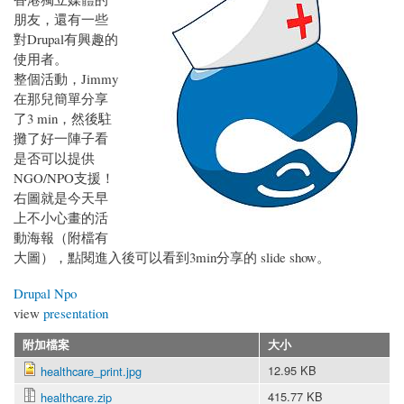
朋友，還有一些
對Drupal有興趣的
使用者。
整個活動，Jimmy
在那兒簡單分享
了3 min，然後駐
攤了好一陣子看
是否可以提供
NGO/NPO支援！
右圖就是今天早
上不小心畫的活
動海報（附檔有
大圖），點閱進入後可以看到3min分享的 slide show。
Drupal Npo
view
presentation
附加檔案
大小
12.95 KB
healthcare_print.jpg
415.77 KB
healthcare.zip