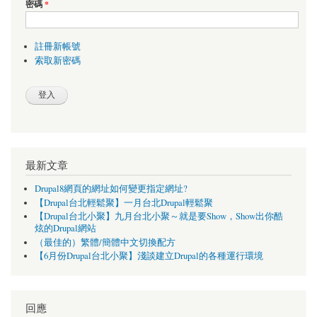
密碼
*
註冊新帳號
索取新密碼
最新文章
Drupal8網頁的網址如何變更指定網址?
【Drupal台北輕鬆聚】一月台北Drupal輕鬆聚
【Drupal台北小聚】九月台北小聚～就是要Show，Show出你酷
炫的Drupal網站
（最佳的）繁體/簡體中文切換配方
【6月份Drupal台北小聚】淺談建立Drupal的各種運行環境
回應