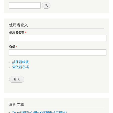
搜尋表單
搜尋
使用者登入
使用者名稱
*
密碼
*
註冊新帳號
索取新密碼
最新文章
Drupal8網頁的網址如何變更指定網址?