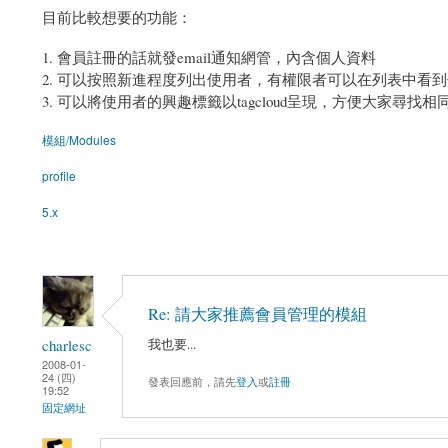
目前比較想要的功能：
會員註冊的話就發email通知網管，內含個人資料
可以按照新進程度列出使用者，有權限者可以在列表中看到
可以將使用者的興趣標籤以tagcloud呈現，方便大家尋找
模組/Modules
profile
5.x
Re: 請大家推薦會員管理的模組
charlesc
我也要...
2008-01-
24 (四)
發表回應前，請先
登入
或
註冊
19:52
固定網址