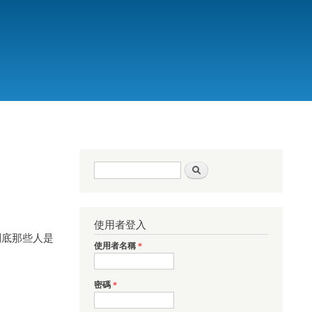
搜尋表單
搜尋
使用者登入
到底那些人是
使用者名稱
*
密碼
*