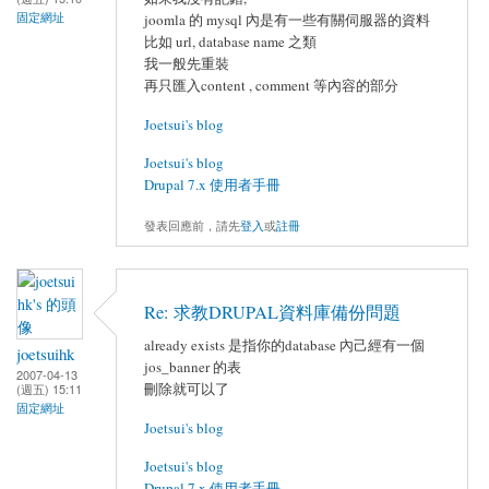
固定網址
joomla 的 mysql 內是有一些有關伺服器的資料
比如 url, database name 之類
我一般先重裝
再只匯入content , comment 等內容的部分
Joetsui's blog
Joetsui's blog
Drupal 7.x 使用者手冊
發表回應前，請先
登入
或
註冊
Re: 求教DRUPAL資料庫備份問題
already exists 是指你的database 內己經有一個
joetsuihk
jos_banner 的表
2007-04-13
刪除就可以了
(週五) 15:11
固定網址
Joetsui's blog
Joetsui's blog
Drupal 7.x 使用者手冊