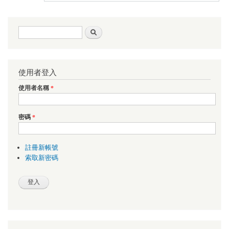
搜尋表單
搜尋
使用者登入
使用者名稱
*
密碼
*
註冊新帳號
索取新密碼