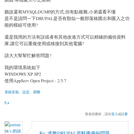
聽說還有MYSQLDUMP的方式,但有點複雜,小弟還看不懂
是不是請問一下DRUPAL是否有類似一般部落格匯出和匯入之功
能的模組可使用?
還是我用的方法有誤或者有其他改進方式可以精確的備份資料
庫,讓它可以重複使用或移接到其他電腦?
請大大幫幫忙解答問題?
我的環境系統如下
WINDOWS XP SP2
使用AppServ Open Project - 2.5.7
系統安裝、設定、調整
5.x
發表回應前，請先
登入
或
註冊
Re: 求教DRUPAL資料庫備份問題