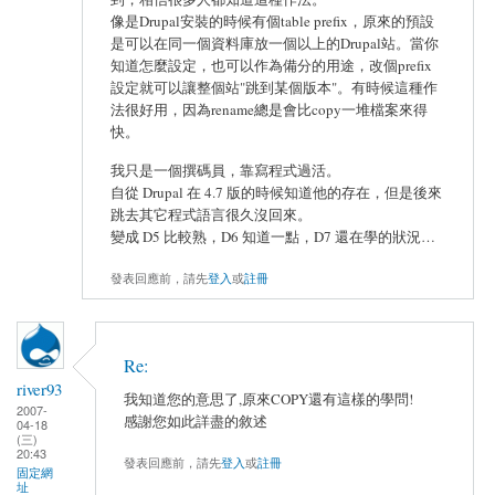
像是Drupal安裝的時候有個table prefix，原來的預設
是可以在同一個資料庫放一個以上的Drupal站。當你
知道怎麼設定，也可以作為備分的用途，改個prefix
設定就可以讓整個站"跳到某個版本"。有時候這種作
法很好用，因為rename總是會比copy一堆檔案來得
快。
我只是一個撰碼員，靠寫程式過活。
自從 Drupal 在 4.7 版的時候知道他的存在，但是後來
跳去其它程式語言很久沒回來。
變成 D5 比較熟，D6 知道一點，D7 還在學的狀況…
發表回應前，請先
登入
或
註冊
Re:
river93
我知道您的意思了,原來COPY還有這樣的學問!
2007-
感謝您如此詳盡的敘述
04-18
(三)
20:43
發表回應前，請先
登入
或
註冊
固定網
址