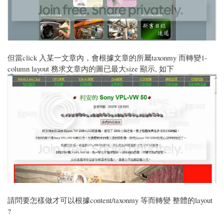
但當click 入某一文章內，會根據文章的所屬taxonmy 而轉變1-
column layout 務求文章內的圖已最大size 顯示, 如下
請問要怎樣做才可以根據content/taxonmy 等而轉變 整體的layout
?