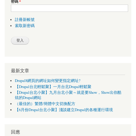
密碼
*
註冊新帳號
索取新密碼
最新文章
Drupal8網頁的網址如何變更指定網址?
【Drupal台北輕鬆聚】一月台北Drupal輕鬆聚
【Drupal台北小聚】九月台北小聚～就是要Show，Show出你酷
炫的Drupal網站
（最佳的）繁體/簡體中文切換配方
【6月份Drupal台北小聚】淺談建立Drupal的各種運行環境
回應