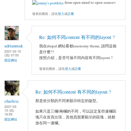
from open mind to open source~
發表回應前，請先
登入
或
註冊
Re: 如何不同content 有不同的layout ?
adrianmak
我在drupal 網站看都taxonomy theme, 請問這個
2007-03-15
是什麼??
(四) 07:00
按照介紹，是否可做不同內容有不同layout ?
固定網址
發表回應前，請先
登入
或
註冊
Re: 如何不同content 有不同的layout ?
charlesc
那是依分類的不同來顯示特定的版型。
2007-03-
15 (四)
如果只是三欄/兩欄的不同，可以設定某些邊欄區
16:59
塊只在首頁出現，其他頁面要顯示的區塊，就都
固定網址
放在同一邊欄。