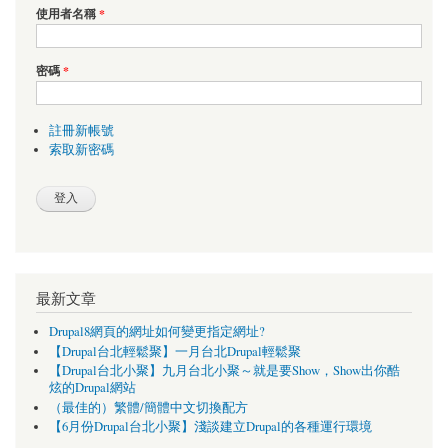
使用者名稱
*
密碼
*
註冊新帳號
索取新密碼
最新文章
Drupal8網頁的網址如何變更指定網址?
【Drupal台北輕鬆聚】一月台北Drupal輕鬆聚
【Drupal台北小聚】九月台北小聚～就是要Show，Show出你酷
炫的Drupal網站
（最佳的）繁體/簡體中文切換配方
【6月份Drupal台北小聚】淺談建立Drupal的各種運行環境