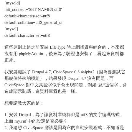
[mysqld]
init_connect='SET NAMES utf8'
default-character-set=utf8
default-collation=utf8_general_ci
[mysql]
default-character-set=utf8
這些原則上是之前安裝 LifeType 時上網找資料綜合的，本來都
沒有用 phpMyAdmin ，後來為了驗證也安裝了，看起來資料都
正常。
我安裝測試了 Drupal 4.7, CivicSpace 0.8.4alpha2（因為要測試它
那幾個特殊的模組），結果發現 Drupal 4.7 沒有問題，而
CivicSpace 對中文某些字似乎會出現問題，例如“及“這個字，會
造成顯示亂碼，進資料庫看也是一樣。
想要請教大家的是：
1. 安裝 Drupal，為了讓資料庫純粹都是 utf8 的文字編碼格式，
上面 my.cnf 中的設定是否必要？
2. 我猜想 CivicSpace 應該是因為它的自動安裝程式，不知道是