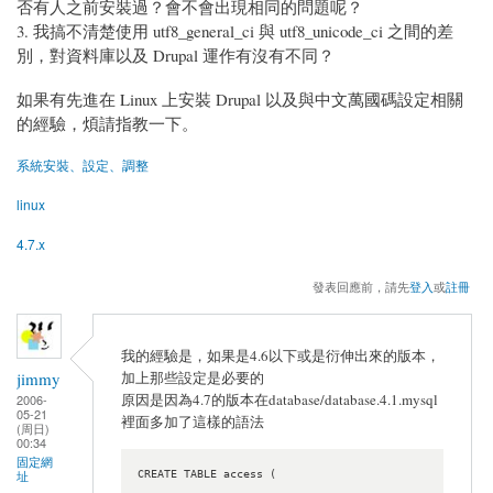
否有人之前安裝過？會不會出現相同的問題呢？
3. 我搞不清楚使用 utf8_general_ci 與 utf8_unicode_ci 之間的差
別，對資料庫以及 Drupal 運作有沒有不同？
如果有先進在 Linux 上安裝 Drupal 以及與中文萬國碼設定相關
的經驗，煩請指教一下。
系統安裝、設定、調整
linux
4.7.x
發表回應前，請先
登入
或
註冊
我的經驗是，如果是4.6以下或是衍伸出來的版本，
加上那些設定是必要的
jimmy
原因是因為4.7的版本在database/database.4.1.mysql
2006-
05-21
裡面多加了這樣的語法
(周日)
00:34
固定網
CREATE TABLE access (

址
 ...
