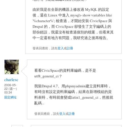
由於我是在全新的機器上修改過 MySQL 的設定
後，還在 Linux 中進入 mysql> show variables like
'%character%'; 檢查過，才開始安裝 CivicSpace 與
Drupal 的，而 CivicSpace 卻發生了文字編碼上的
部份錯誤，我還沒有檢查過個別的檔案，但看來其
中一定還有地方有問題，我研究過之後再報告。
發表回應前，請先
登入
或
註冊
看看CivicSpace的資料庫編碼，是不是
utf8_general_ci？
charlesc
2006-05-
我裝Drupal 4.7、用phpmyadmin建立資料庫時，
22 (週一)
有時沒有設定資料庫編碼，結果在新增模組的資
00:34
料表時，有時就會變成latin1_general_ci，然後就
固定網址
亂碼...
發表回應前，請先
登入
或
註冊