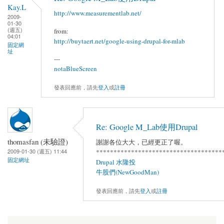
Kay.L
http://www.measurementlab.net/
2009-
01-30
(週五)
from:
04:01
http://buytaert.net/google-using-drupal-for-mlab
固定網
址
---
notaBlueScreen
發表回應前，請先
登入
或
註冊
Re: Google M_Lab使用Drupal
thomasfan (未驗證)
謝謝各位大大，已經更正了喔。
2009-01-30 (週五) 11:44
************************************
固定網址
Drupal 水隆投
牛股們(NewGoodMan)
發表回應前，請先
登入
或
註冊