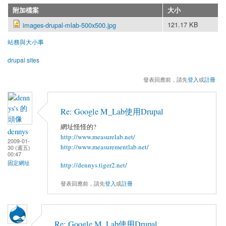
附加檔案
大小
121.17 KB
images-drupal-mlab-500x500.jpg
站務與大小事
drupal sites
發表回應前，請先
登入
或
註冊
Re: Google M_Lab使用Drupal
網址怪怪的?
dennys
http://www.measurelab.net/
2009-01-
http://www.measurementlab.net/
30 (週五)
00:47
固定網址
http://dennys.tiger2.net/
發表回應前，請先
登入
或
註冊
Re: Google M_Lab使用Drupal