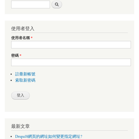
搜尋表單
搜尋
使用者登入
使用者名稱
*
密碼
*
註冊新帳號
索取新密碼
最新文章
Drupal8網頁的網址如何變更指定網址?