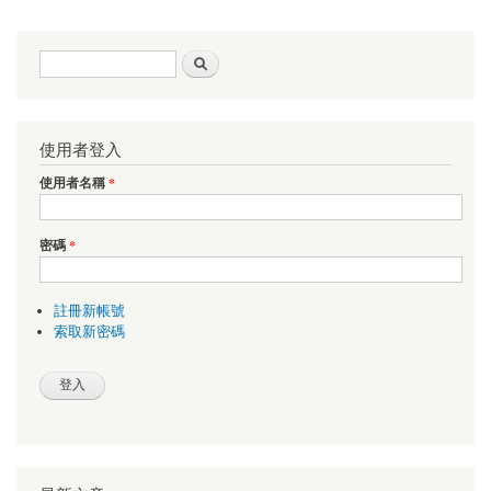
搜尋表單
搜尋
使用者登入
使用者名稱
*
密碼
*
註冊新帳號
索取新密碼