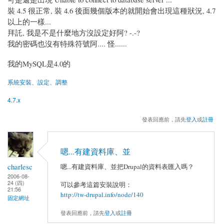
裝 4.5 很正常, 裝 4.6 後面幾個版本的就開始會出現這種狀況, 4.7
以上的一樣...
拜託, 我是不是什麼地方沒設定好阿? -.-?
我的密碼也沒有特殊符號阿.... 怪......
我的MySQL是4.0的
系統安裝、設定、調整
4.7.x
發表回應前，請先
登入
或
註冊
嗯...有建資料庫、並
charlesc
嗯...有建資料庫、並把Drupal的資料表匯入嗎？
2006-08-
24 (四)
可以參考這篇安裝說明：
21:56
http://tw-drupal.info/node/140
固定網址
發表回應前，請先
登入
或
註冊