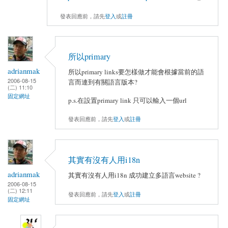
發表回應前，請先
登入
或
註冊
所以primary
adrianmak
所以primary links要怎樣做才能會根據當前的語
2006-08-15
言而連到有關語言版本?
(二) 11:10
固定網址
p.s.在設置primary link 只可以輸入一個url
發表回應前，請先
登入
或
註冊
其實有沒有人用i18n
adrianmak
其實有沒有人用i18n 成功建立多語言website ?
2006-08-15
(二) 12:11
發表回應前，請先
登入
或
註冊
固定網址