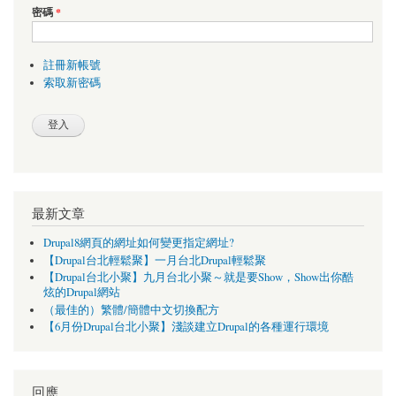
密碼
*
註冊新帳號
索取新密碼
最新文章
Drupal8網頁的網址如何變更指定網址?
【Drupal台北輕鬆聚】一月台北Drupal輕鬆聚
【Drupal台北小聚】九月台北小聚～就是要Show，Show出你酷
炫的Drupal網站
（最佳的）繁體/簡體中文切換配方
【6月份Drupal台北小聚】淺談建立Drupal的各種運行環境
回應