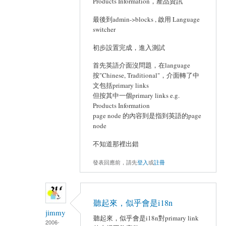
Products Information，產品資訊
最後到admin->blocks , 啟用 Language
switcher
初步設置完成，進入測試
首先英語介面沒問題，在language
按"Chinese, Traditional"，介面轉了中
文包括primary links
但按其中一個primary links e.g.
Products Information
page node 的內容到是指到英語的page
node
不知道那裡出錯
發表回應前，請先
登入
或
註冊
聽起來，似乎會是i18n
jimmy
聽起來，似乎會是i18n對primary link
2006-