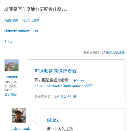
請問是否什麼地方要配置什麼???
系統安裝、設定、調整
chinese primary links
4.7.x
發表回應前，請先
登入
或
註冊
可以照這個設定看看
moogoo
可以照這個設定看看
http://tw-
2006-08-
drupal.info/node/300#comment-557
11 (週五)
13:45
固定網址
發表回應前，請先
登入
或
註冊
跟link
adrianmak
跟link 內的提議