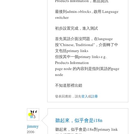
Products Information，產品資訊
最後到admin->blocks , 啟用 Language
switcher
初步設置完成，進入測試
首先英語介面沒問題，在language
按"Chinese, Traditional"，介面轉了中
文包括primary links
但按其中一個primary links e.g.
Products Information
page node 的內容到是指到英語的page
node
不知道那裡出錯
發表回應前，請先
登入
或
註冊
聽起來，似乎會是i18n
jimmy
聽起來，似乎會是i18n對primary link
2006-