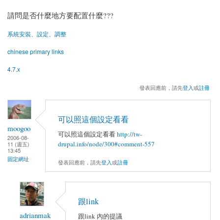
請問是否什麼地方要配置什麼???
系統安裝、設定、調整
chinese primary links
4.7.x
發表回應前，請先
登入
或
註冊
可以照這個設定看看
moogoo
可以照這個設定看看
http://tw-
2006-08-
drupal.info/node/300#comment-557
11 (週五)
13:45
固定網址
發表回應前，請先
登入
或
註冊
跟link
adrianmak
跟link 內的提議