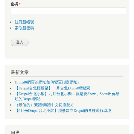
密碼
*
註冊新帳號
索取新密碼
最新文章
Drupal8網頁的網址如何變更指定網址?
【Drupal台北輕鬆聚】一月台北Drupal輕鬆聚
【Drupal台北小聚】九月台北小聚～就是要Show，Show出你酷
炫的Drupal網站
（最佳的）繁體/簡體中文切換配方
【6月份Drupal台北小聚】淺談建立Drupal的各種運行環境
回應