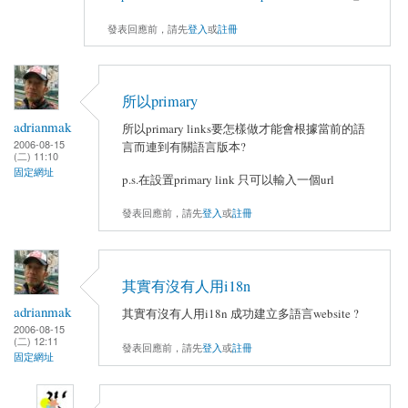
發表回應前，請先
登入
或
註冊
所以primary
adrianmak
所以primary links要怎樣做才能會根據當前的語
2006-08-15
言而連到有關語言版本?
(二) 11:10
固定網址
p.s.在設置primary link 只可以輸入一個url
發表回應前，請先
登入
或
註冊
其實有沒有人用i18n
adrianmak
其實有沒有人用i18n 成功建立多語言website ?
2006-08-15
(二) 12:11
發表回應前，請先
登入
或
註冊
固定網址