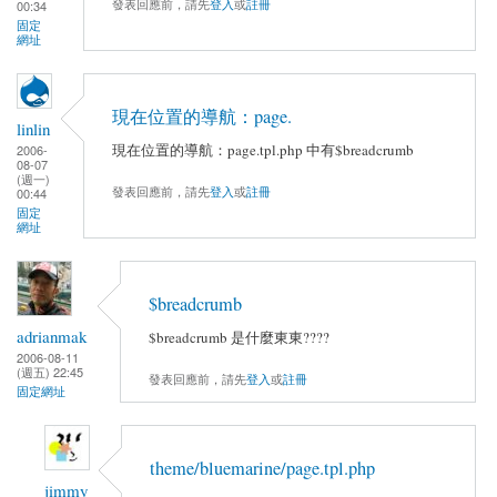
發表回應前，請先
登入
或
註冊
00:34
固定
網址
現在位置的導航：page.
linlin
現在位置的導航：page.tpl.php 中有$breadcrumb
2006-
08-07
(週一)
發表回應前，請先
登入
或
註冊
00:44
固定
網址
$breadcrumb
adrianmak
$breadcrumb 是什麼東東????
2006-08-11
(週五) 22:45
發表回應前，請先
登入
或
註冊
固定網址
theme/bluemarine/page.tpl.php
jimmy