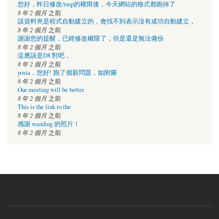
您好，昨日修改/tmp的權限後，今天網站的格式都跑掉了
8 年 2 個月
之前
該資料夾是程式自動建立的，會找不到表示沒有成功自動建立，
8 年 2 個月
之前
謝謝您的提醒，已經修改權限了，但是還是無法備份
8 年 2 個月
之前
這應該是D8 對吧，
8 年 2 個月
之前
yosia，您好! 跑了個新問題，如附圖
8 年 2 個月
之前
Our meeting will be better
8 年 2 個月
之前
This is the link to the
8 年 2 個月
之前
感謝 wanding 的照片！
8 年 2 個月
之前