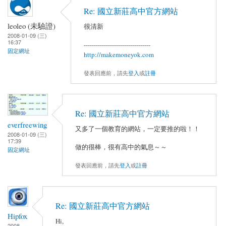
Re: 國立新莊高中官方網站
leoleo (未驗證)
很清新
2008-01-09 (三)
16:37
---------------------------------
固定網址
http://makemoneyok.com
發表回應前，請先
登入
或
註冊
Re: 國立新莊高中官方網站
everfreewing
又多了一個教育的網站，一定要推的啦！！
2008-01-09 (三)
17:39
做的很棒，很有高中的氣息～～
固定網址
發表回應前，請先
登入
或
註冊
Re: 國立新莊高中官方網站
Hipfox
Hi,
2008-