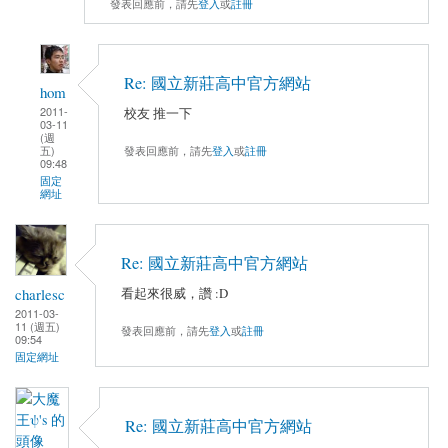
發表回應前，請先
登入
或
註冊
Re: 國立新莊高中官方網站
hom
2011-
校友 推一下
03-11
(週
五)
發表回應前，請先
登入
或
註冊
09:48
固定
網址
Re: 國立新莊高中官方網站
charlesc
看起來很威，讚 :D
2011-03-
11 (週五)
發表回應前，請先
登入
或
註冊
09:54
固定網址
Re: 國立新莊高中官方網站